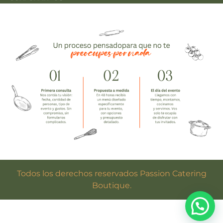
Todos los derechos reservados Passion Catering
Boutique.