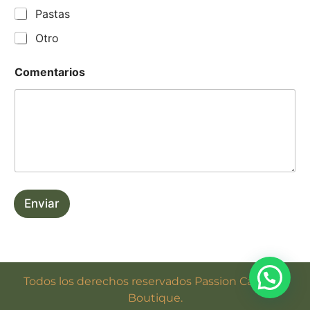
Pastas
Otro
Comentarios
Enviar
Todos los derechos reservados Passion Catering
Boutique.